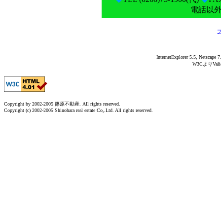
電話以
InternetExplorer 5.5,
W3CよりVal
Copyright by 2002-2005 篠原不動産. All rights reserved.
Copyright (c) 2002-2005 Shinohara real estate Co,.Ltd. All rights reserved.